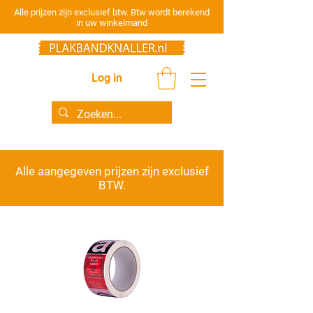
Alle prijzen zijn exclusief btw. Btw wordt berekend
in uw winkelmand
Log in
Alle aangegeven prijzen zijn
exclusief
BTW.