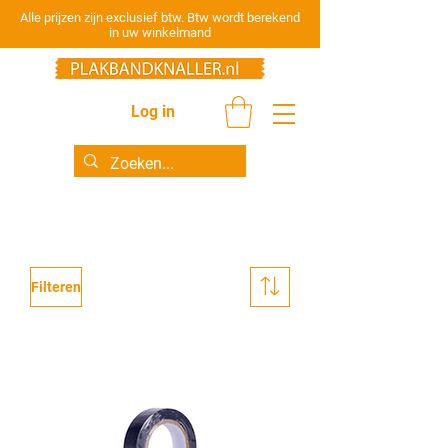
Alle prijzen zijn exclusief btw. Btw wordt berekend
in uw winkelmand
Log in
Isolatietape
Filteren