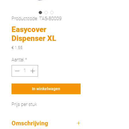
Productcode: TAS-80009
Easycover
Dispenser XL
Prijs
€ 1,55
Aantal
*
In winkelwagen
Prijs per stuk
Omschrijving