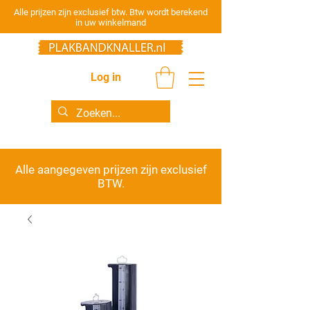
Alle prijzen zijn exclusief btw. Btw wordt berekend
in uw winkelmand
Log in
Alle aangegeven prijzen zijn
exclusief
BTW.