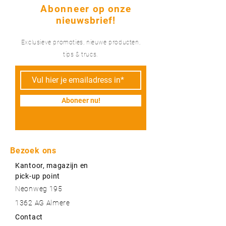
Abonneer
op onze
nieuwsbrief!
Exclusieve promoties, nieuwe producten,
tips & trucs.
Aboneer nu!
Bezoek ons
Kantoor, magazijn en
pick-up point
Neonweg 195
1362 AG Almere
Contact